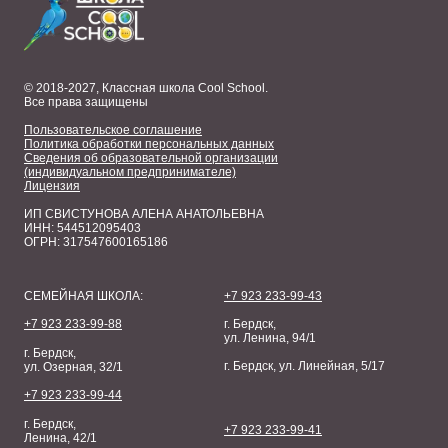
© 2018-2027, Классная школа Cool School.
Все права защищены
Пользовательское соглашение
Политика обработки персональных данных
Сведения об образовательной организации
(индивидуальном предпринимателе)
Лицензия
ИП СВИСТУНОВА АЛЕНА АНАТОЛЬЕВНА
ИНН: 544512095403
ОГРН: 317547600165186
СЕМЕЙНАЯ ШКОЛА:
+7 923 233-99-43
+7 923 233-99-88
г. Бердск,
ул. Ленина, 94/1
г. Бердск,
г. Бердск, ул. Линейная, 5/17
ул. Озерная, 32/1
+7 923 233-99-44
г. Бердск,
+7 923 233-99-41
Ленина, 42/1