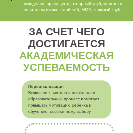
рукоделие, пресс-центр, гитарный клуб, занятие с
носителем языка, китайский, ММА, книжный клуб
ЗА СЧЕТ ЧЕГО
ДОСТИГАЕТСЯ
АКАДЕМИЧЕСКАЯ
УСПЕВАЕМОСТЬ
Персонализация
Включение тьютора и психолога в
образовательный процесс помогает
повышать мотивацию ребенка к
обучению, осознанному выбору