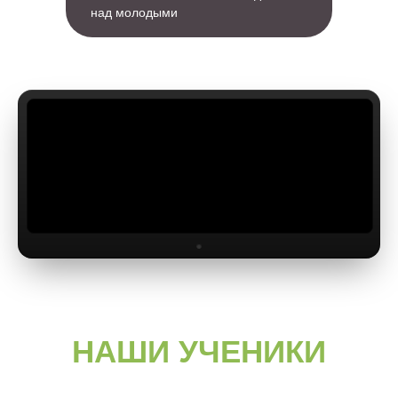
над молодыми
НАШИ УЧЕНИКИ