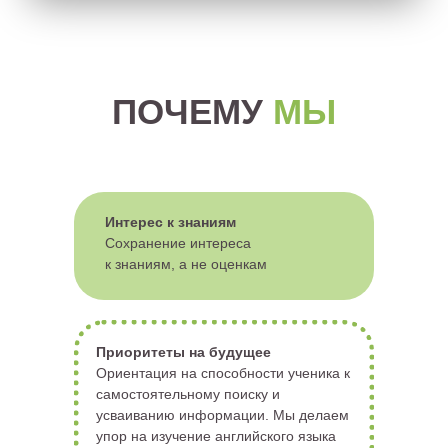
ПОЧЕМУ
МЫ
Интерес к знаниям
Сохранение интереса
к
знаниям, а
не
оценкам
Приоритеты на будущее
Ориентация на способности ученика к
самостоятельному поиску и
усваиванию информации. Мы делаем
упор на изучение английского языка