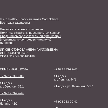
© 2018-2027, Классная школа Cool School.
Все права защищены
Пользовательское соглашение
Политика обработки персональных данных
Сведения об образовательной организации
(индивидуальном предпринимателе)
Лицензия
ИП СВИСТУНОВА АЛЕНА АНАТОЛЬЕВНА
ИНН: 544512095403
ОГРН: 317547600165186
СЕМЕЙНАЯ ШКОЛА:
+7 923 233-99-43
+7 923 233-99-88
г. Бердск,
ул. Ленина, 94/1
г. Бердск,
г. Бердск, ул. Линейная, 5/17
ул. Озерная, 32/1
+7 923 233-99-44
г. Бердск,
+7 923 233-99-41
Ленина, 42/1