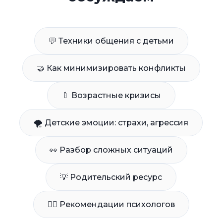
💬 Техники общения с детьми
🤝 Как минимизировать конфликты
🍼 Возрастные кризисы
🌪 Детские эмоции: страхи, агрессия
👀 Разбор сложных ситуаций
💡 Родительский ресурс
👩‍⚕️ Рекомендации психологов