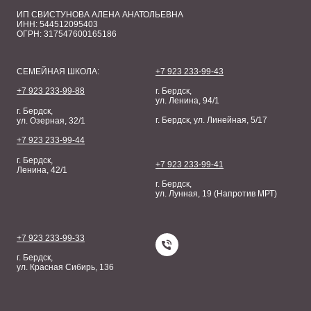
ИП СВИСТУНОВА АЛЕНА АНАТОЛЬЕВНА
ИНН: 544512095403
ОГРН: 317547600165186
СЕМЕЙНАЯ ШКОЛА:
+7 923 233-99-43
+7 923 233-99-88
г. Бердск,
ул. Ленина, 94/1
г. Бердск,
г. Бердск, ул. Линейная, 5/17
ул. Озерная, 32/1
+7 923 233-99-44
г. Бердск,
+7 923 233-99-41
Ленина, 42/1
г. Бердск,
ул. Лунная, 19 (Напротив МРТ)
+7 923 233-99-33
г. Бердск,
ул. Красная Сибирь, 136