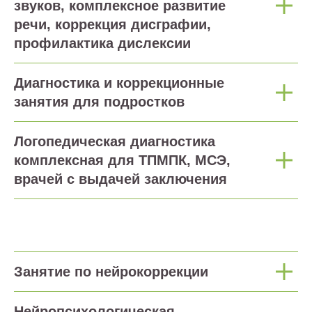
звуков, комплексное развитие
речи, коррекция дисграфии,
профилактика дислексии
Диагностика и коррекционные
занятия для подростков
Логопедическая диагностика
комплексная для ТПМПК, МСЭ,
врачей с выдачей заключения
Занятие по нейрокоррекции
Нейропсихологическая