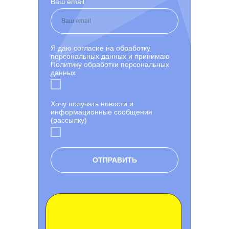
Ваш email
Я даю согласие на обработку
персональных данных и принимаю
Политику обработки персональных
данных
Хочу получать новости и
информационные сообщения
(рассылку)
ОТПРАВИТЬ