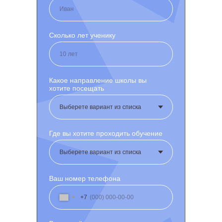
Сколько лет ученику
Какое направление школы вы
хотите посещать
Где вы хотите проходить обучение
Ваш номер телефона
+7