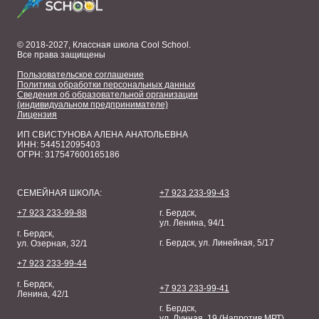
© 2018-2027, Классная школа Cool School.
Все права защищены
Пользовательское соглашение
Политика обработки персональных данных
Сведения об образовательной организации
(индивидуальном предпринимателе)
Лицензия
ИП СВИСТУНОВА АЛЕНА АНАТОЛЬЕВНА
ИНН: 544512095403
ОГРН: 317547600165186
СЕМЕЙНАЯ ШКОЛА:
+7 923 233-99-43
+7 923 233-99-88
г. Бердск,
ул. Ленина, 94/1
г. Бердск,
г. Бердск, ул. Линейная, 5/17
ул. Озерная, 32/1
+7 923 233-99-44
г. Бердск,
+7 923 233-99-41
Ленина, 42/1
г. Бердск,
ул. Лунная, 19 (Напротив МРТ)