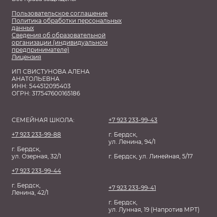
Пользовательское соглашение
Политика обработки персональных
данных
Сведения об образовательной
организации (индивидуальном
предпринимателе)
Лицензия
ИП СВИСТУНОВА АЛЕНА
АНАТОЛЬЕВНА
ИНН: 544512095403
ОГРН: 317547600165186
СЕМЕЙНАЯ ШКОЛА:
+7 923 233-99-43
+7 923 233-99-88
г. Бердск,
ул. Ленина, 94/1
г. Бердск,
ул. Озерная, 32/1
г. Бердск, ул. Линейная, 5/17
+7 923 233-99-44
г. Бердск,
+7 923 233-99-41
Ленина, 42/1
г. Бердск,
ул. Лунная, 19 (Напротив МРТ)